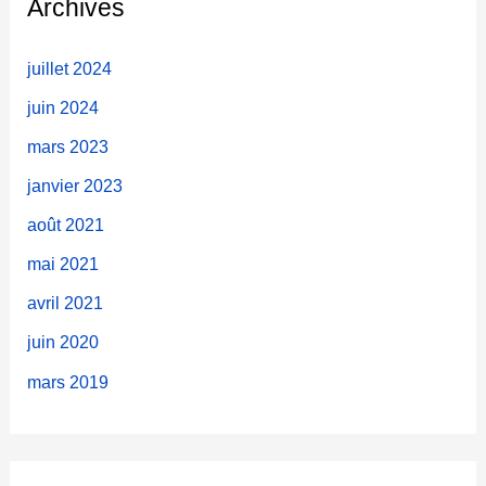
Archives
r
c
juillet 2024
h
juin 2024
e
mars 2023
r
janvier 2023
août 2021
:
mai 2021
avril 2021
juin 2020
mars 2019