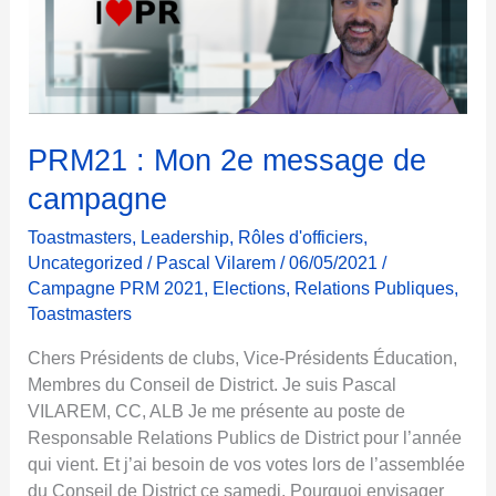
PRM21 : Mon 2e message de
campagne
Toastmasters
,
Leadership
,
Rôles d'officiers
,
Uncategorized
/
Pascal Vilarem
/
06/05/2021
/
Campagne PRM 2021
,
Elections
,
Relations Publiques
,
Toastmasters
Chers Présidents de clubs, Vice-Présidents Éducation,
Membres du Conseil de District. Je suis Pascal
VILAREM, CC, ALB Je me présente au poste de
Responsable Relations Publics de District pour l’année
qui vient. Et j’ai besoin de vos votes lors de l’assemblée
du Conseil de District ce samedi. Pourquoi envisager