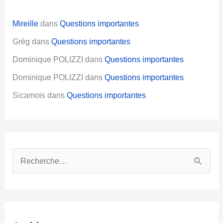
Mireille
dans
Questions importantes
Grég
dans
Questions importantes
Dominique POLIZZI
dans
Questions importantes
Dominique POLIZZI
dans
Questions importantes
Sicamois
dans
Questions importantes
R
e
c
h
e