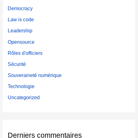
e
Democracy
r
Law is code
s
Leadership
Opensource
Rôles d'officiers
Sécurité
Souveraineté numérique
Technologie
Uncategorized
Derniers commentaires