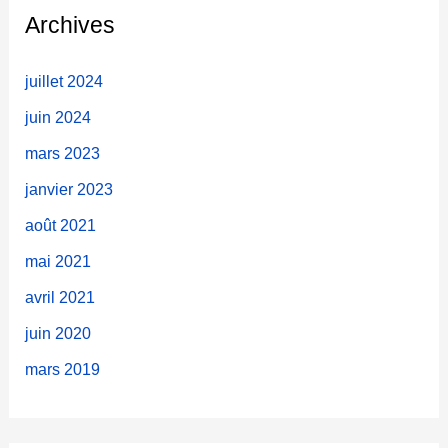
e
Archives
r
c
juillet 2024
h
juin 2024
e
mars 2023
r
janvier 2023
août 2021
:
mai 2021
avril 2021
juin 2020
mars 2019