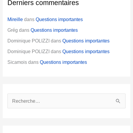
Derniers commentaires
Mireille
dans
Questions importantes
Grég
dans
Questions importantes
Dominique POLIZZI
dans
Questions importantes
Dominique POLIZZI
dans
Questions importantes
Sicamois
dans
Questions importantes
R
e
c
h