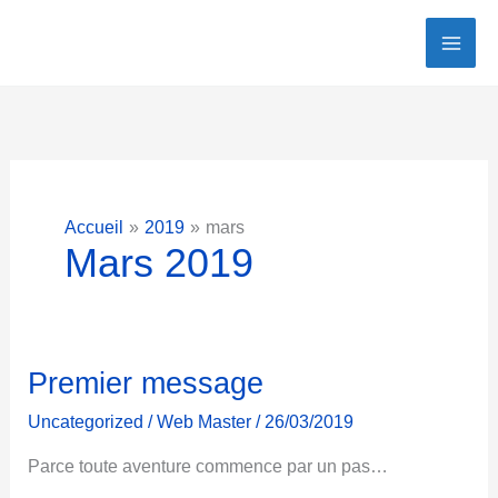
Aller
au
contenu
Accueil
2019
mars
Mars 2019
Premier message
Uncategorized
/
Web Master
/
26/03/2019
Parce toute aventure commence par un pas…