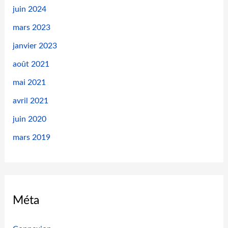
h
juin 2024
e
mars 2023
r
janvier 2023
août 2021
:
mai 2021
avril 2021
juin 2020
mars 2019
Méta