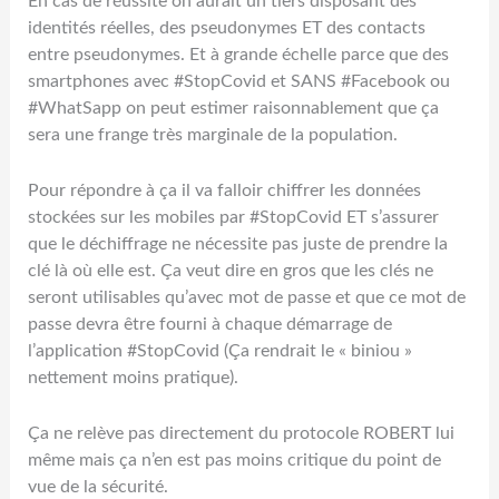
En cas de réussite on aurait un tiers disposant des
identités réelles, des pseudonymes ET des contacts
entre pseudonymes. Et à grande échelle parce que des
smartphones avec #StopCovid et SANS #Facebook ou
#WhatSapp on peut estimer raisonnablement que ça
sera une frange très marginale de la population.
Pour répondre à ça il va falloir chiffrer les données
stockées sur les mobiles par #StopCovid ET s’assurer
que le déchiffrage ne nécessite pas juste de prendre la
clé là où elle est. Ça veut dire en gros que les clés ne
seront utilisables qu’avec mot de passe et que ce mot de
passe devra être fourni à chaque démarrage de
l’application #StopCovid (Ça rendrait le « biniou »
nettement moins pratique).
Ça ne relève pas directement du protocole ROBERT lui
même mais ça n’en est pas moins critique du point de
vue de la sécurité.