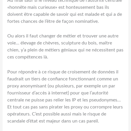
Au final sauf si le niveau technique de l’autorité centrale
«honnête mais curieuse» est honteusement bas ils
doivent être capable de savoir qui est malade et qui a de
fortes chances de l’être de façon nominative.
Ou alors il faut changer de métier et trouver une autre
voie… élevage de chèvres, sculpture du bois, maître
chien, y’a plein de métiers géniaux qui ne nécessitent pas
ces compétences là.
Pour répondre à ce risque de croisement de données il
faudrait un tiers de confiance fonctionnant comme un
proxy anonymisant (ou plusieurs, par exemple un par
fournisseur d’accès à internet) pour que l’autorité
centrale ne puisse pas relier les IP et les pseudonymes…
Et tout cas pas sans pirater les proxy ou corrompre leurs
opérateurs. C’est possible aussi mais le risque de
scandale d’état est majeur dans un cas pareil.