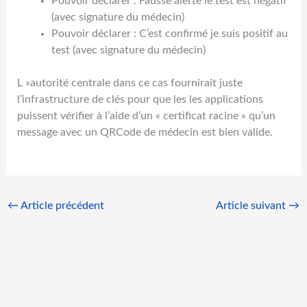
Pouvoir déclarer : Fausse alerte le test est négatif
(avec signature du médecin)
Pouvoir déclarer : C’est confirmé je suis positif au
test (avec signature du médecin)
L »autorité centrale dans ce cas fournirait juste
l’infrastructure de clés pour que les les applications
puissent vérifier à l’aide d’un « certificat racine » qu’un
message avec un QRCode de médecin est bien valide.
←
Article précédent
Article suivant
→