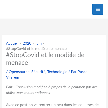
Aller
au
contenu
Accueil
2020
juin
#StopCovid et le modèle de menace
#StopCovid et le modèle de
menace
/
Opensource
,
Sécurité
,
Technologie
/ Par
Pascal
Vilarem
Edit : Conclusion modifiée à propos de la pollution par des
utilisateurs malintentionnés
Avec ce post on va rentrer un peu dans les coulisses de