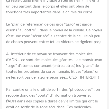
ça reste quand même invisible à l’œil nu hein)… il y en a
un peu partout dans le corps et elles ont plein de
fonctions très importantes dans la chimie du corps.
Le “plan de référence” de ces gros “Lego” est gardé
disons “au coffre”… dans le noyau de la cellule. Ce noyau
c’est une zone “sécurisée” au centre de la cellule où peu
de choses peuvent entrer (et les videurs ne rigolent pas).
A l’intérieur de ce noyau se trouvent des molécules
d’ADN… ce sont des molécules géantes… de monstrueux
“Lego” d’atomes contenant (entre autres) les “plans” de
toutes les protéines du corps humain. Et ces “plans” on
ne les sort pas de la zone sécurisée… C’EST INTERDIT !
Par contre on a le droit de sortir des “photocopies” : on
recopie donc des “bouts” d’information trouvés sur
l’ADN dans des copies à durée de vie limitée qui ont le
droit de sortir de la zone sécurisée. Ces molécules-