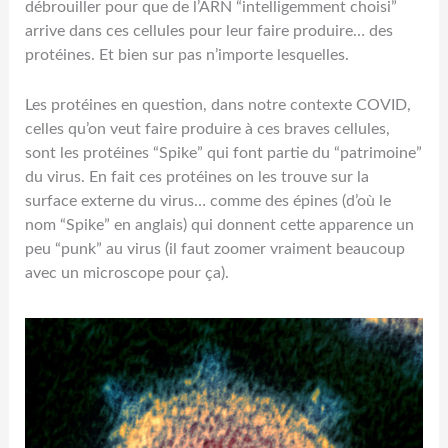
débrouiller pour que de l’ARN “intelligemment choisi”
arrive dans ces cellules pour leur faire produire… des
protéines. Et bien sur pas n’importe lesquelles.
Les protéines en question, dans notre contexte COVID,
celles qu’on veut faire produire à ces braves cellules,
sont les protéines “Spike” qui font partie du “patrimoine”
du virus. En fait ces protéines on les trouve sur la
surface externe du virus… comme des épines (d’où le
nom “Spike” en anglais) qui donnent cette apparence un
peu “punk” au virus (il faut zoomer vraiment beaucoup
avec un microscope pour ça).