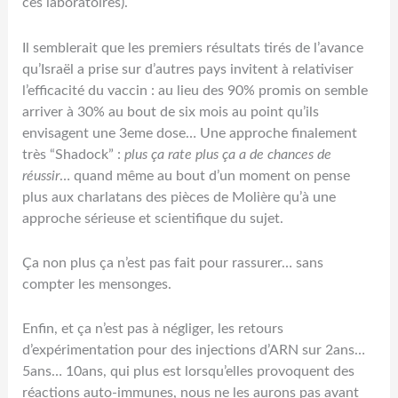
ces laboratoires).
Il semblerait que les premiers résultats tirés de l’avance
qu’Israël a prise sur d’autres pays invitent à relativiser
l’efficacité du vaccin : au lieu des 90% promis on semble
arriver à 30% au bout de six mois au point qu’ils
envisagent une 3eme dose… Une approche finalement
très “Shadock” :
plus ça rate plus ça a de chances de
réussir
… quand même au bout d’un moment on pense
plus aux charlatans des pièces de Molière qu’à une
approche sérieuse et scientifique du sujet.
Ça non plus ça n’est pas fait pour rassurer… sans
compter les mensonges.
Enfin, et ça n’est pas à négliger, les retours
d’expérimentation pour des injections d’ARN sur 2ans…
5ans… 10ans, qui plus est lorsqu’elles provoquent des
réactions auto-immunes, nous ne les aurons pas avant