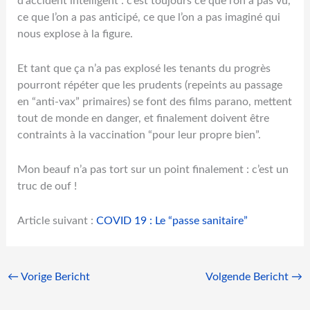
d’accident intelligent
: c’est toujours ce que l’on a pas vu,
ce que l’on a pas anticipé, ce que l’on a pas imaginé qui
nous explose à la figure.
Et tant que ça n’a pas explosé les tenants du progrès
pourront répéter que les prudents (repeints au passage
en “anti-vax” primaires) se font des films parano, mettent
tout de monde en danger, et finalement doivent être
contraints à la vaccination “pour leur propre bien”.
Mon beauf n’a pas tort sur un point finalement : c’est un
truc de ouf !
Article suivant :
COVID 19 : Le “passe sanitaire”
←
Vorige Bericht
Volgende Bericht
→