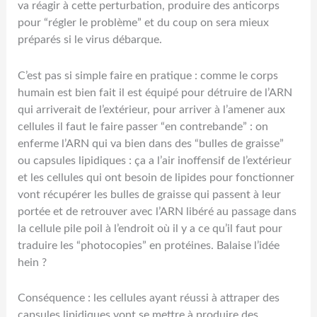
va réagir à cette perturbation, produire des anticorps
pour “régler le problème” et du coup on sera mieux
préparés si le virus débarque.
C’est pas si simple faire en pratique : comme le corps
humain est bien fait il est équipé pour détruire de l’ARN
qui arriverait de l’extérieur, pour arriver à l’amener aux
cellules il faut le faire passer “en contrebande” : on
enferme l’ARN qui va bien dans des “bulles de graisse”
ou capsules lipidiques : ça a l’air inoffensif de l’extérieur
et les cellules qui ont besoin de lipides pour fonctionner
vont récupérer les bulles de graisse qui passent à leur
portée et de retrouver avec l’ARN libéré au passage dans
la cellule pile poil à l’endroit où il y a ce qu’il faut pour
traduire les “photocopies” en protéines. Balaise l’idée
hein ?
Conséquence : les cellules ayant réussi à attraper des
capsules lipidiques vont se mettre à produire des