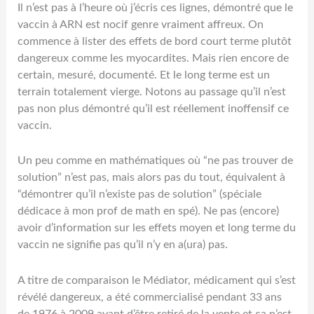
Il n’est pas à l’heure où j’écris ces lignes,
démontré
que le
vaccin à ARN est nocif genre vraiment affreux. On
commence à lister des effets de bord court terme plutôt
dangereux comme les myocardites. Mais rien encore de
certain, mesuré, documenté. Et le long terme est un
terrain totalement vierge. Notons au passage qu’il n’est
pas non plus démontré qu’il est réellement inoffensif ce
vaccin.
Un peu comme en mathématiques où “ne pas trouver de
solution” n’est pas, mais alors pas du tout, équivalent à
“démontrer qu’il n’existe pas de solution” (spéciale
dédicace à mon prof de math en spé). Ne pas (encore)
avoir d’information sur les effets moyen et long terme du
vaccin ne signifie pas qu’il n’y en a(ura) pas.
A titre de comparaison le Médiator, médicament qui s’est
révélé dangereux, a été commercialisé pendant 33 ans
de 1976 à 2009 avant d’être retiré de la vente et ça n’est