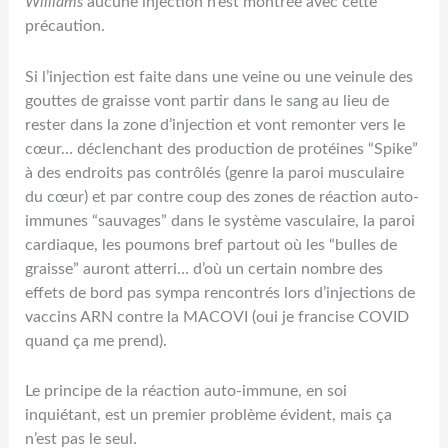
Williams
aucune injection n’est montrée avec cette
précaution.
Si l’injection est faite dans une veine ou une veinule des
gouttes de graisse vont partir dans le sang au lieu de
rester dans la zone d’injection et vont remonter vers le
cœur… déclenchant des production de protéines “Spike”
à des endroits pas contrôlés (genre la paroi musculaire
du cœur) et par contre coup des zones de réaction auto-
immunes “sauvages” dans le système vasculaire, la paroi
cardiaque, les poumons bref partout où les “bulles de
graisse” auront atterri… d’où un certain nombre des
effets de bord pas sympa rencontrés lors d’injections de
vaccins ARN contre la MACOVI (oui je francise COVID
quand ça me prend).
Le principe de la réaction auto-immune, en soi
inquiétant, est un premier problème évident, mais ça
n’est pas le seul.