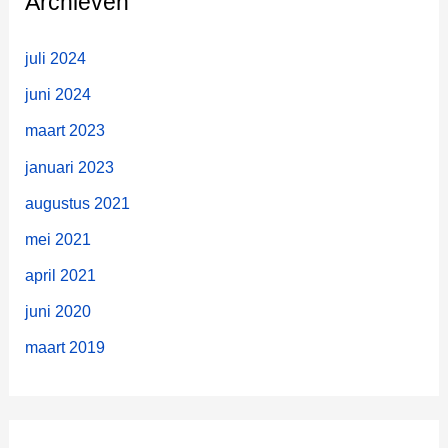
Archieven
a
a
juli 2024
r
juni 2024
:
maart 2023
januari 2023
augustus 2021
mei 2021
april 2021
juni 2020
maart 2019