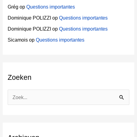
Grég
op
Questions importantes
Dominique POLIZZI
op
Questions importantes
Dominique POLIZZI
op
Questions importantes
Sicamois
op
Questions importantes
Zoeken
Z
o
e
k
n