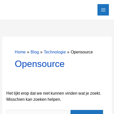
Ga
naar
de
inhoud
Home
Blog
Technologie
Opensource
Opensource
Het lijkt erop dat we niet kunnen vinden wat je zoekt.
Misschien kan zoeken helpen.
Zoek