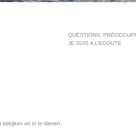
QUESTIONS, PRÉOCCUP
JE SUIS A L’ECOUTE
 bekijken en in te dienen.